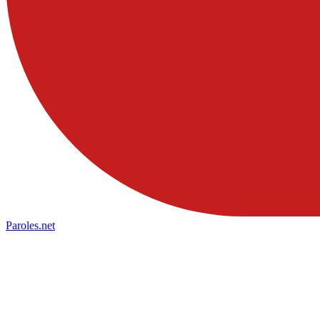
Paroles
.net