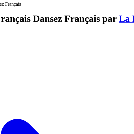
ez Français
Français Dansez Français par
La 