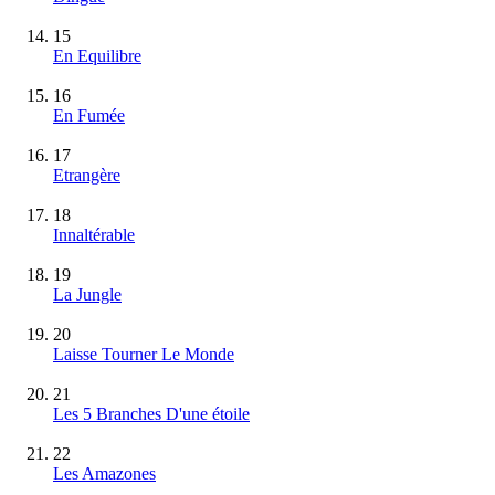
15
En Equilibre
16
En Fumée
17
Etrangère
18
Innaltérable
19
La Jungle
20
Laisse Tourner Le Monde
21
Les 5 Branches D'une étoile
22
Les Amazones