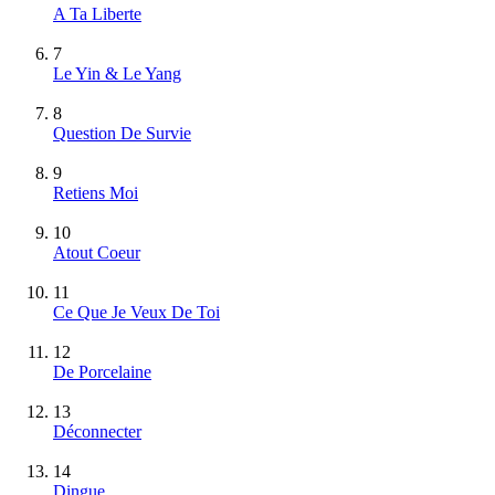
A Ta Liberte
7
Le Yin & Le Yang
8
Question De Survie
9
Retiens Moi
10
Atout Coeur
11
Ce Que Je Veux De Toi
12
De Porcelaine
13
Déconnecter
14
Dingue