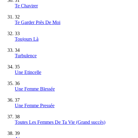
31
Te Chavirer
32
Te Garder Près De Moi
33
Toujours Là
34
Turbulence
35
Une Etincelle
36
Une Femme Blessée
37
Une Femme Pressée
38
Toutes Les Femmes De Ta Vie
(Grand succès)
39