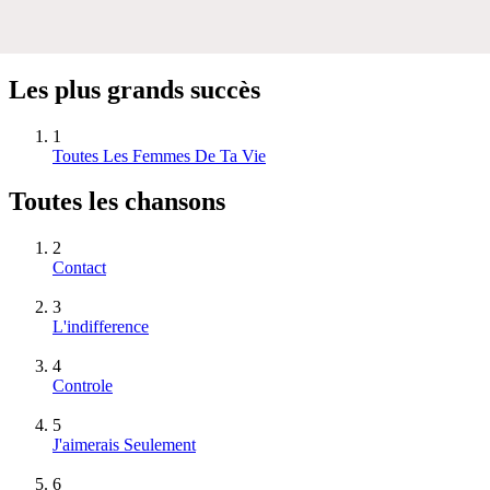
Les plus grands succès
1
Toutes Les Femmes De Ta Vie
Toutes les chansons
2
Contact
3
L'indifference
4
Controle
5
J'aimerais Seulement
6