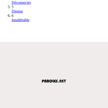
Déconnecter
5
Dingue
6
Innaltérable