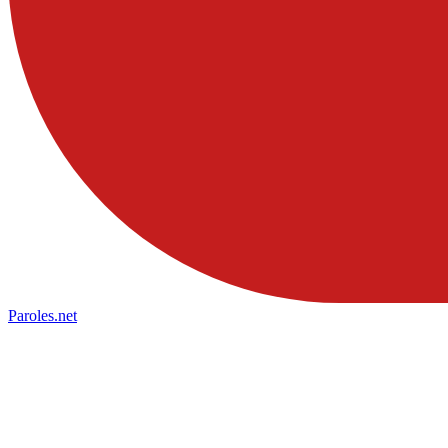
Paroles
.net