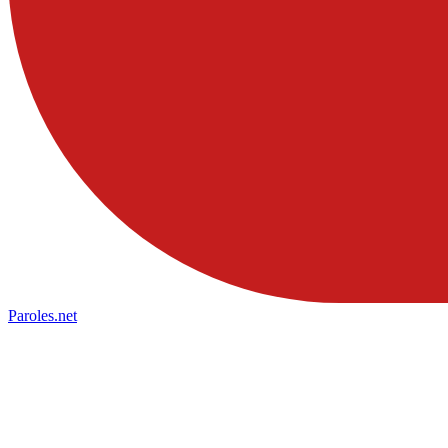
Paroles
.net