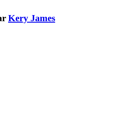
ar
Kery James