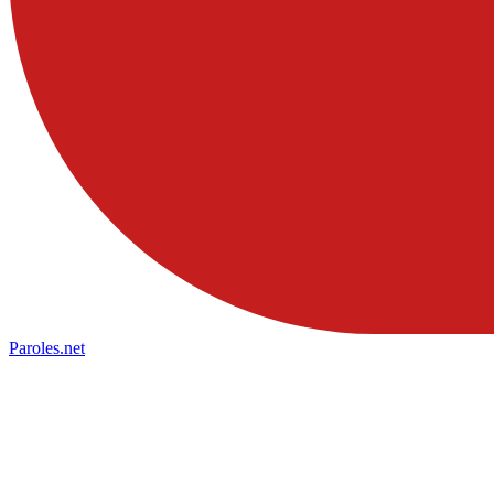
Paroles
.net