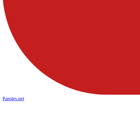
Paroles
.net