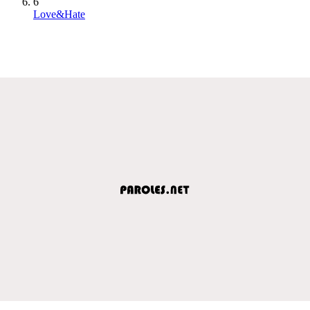
6
Love&Hate