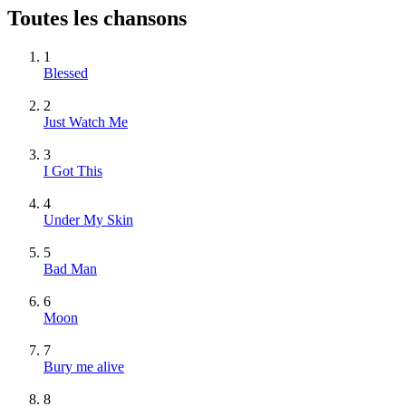
Toutes les chansons
1
Blessed
2
Just Watch Me
3
I Got This
4
Under My Skin
5
Bad Man
6
Moon
7
Bury me alive
8