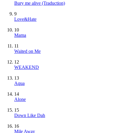
Bury me alive (Traduction)
9
Love&Hate
10
Mama
11
Waited on Me
12
WEAKEND
13
Aqua
14
Alone
15
Down Like Dah
16
Mile Away