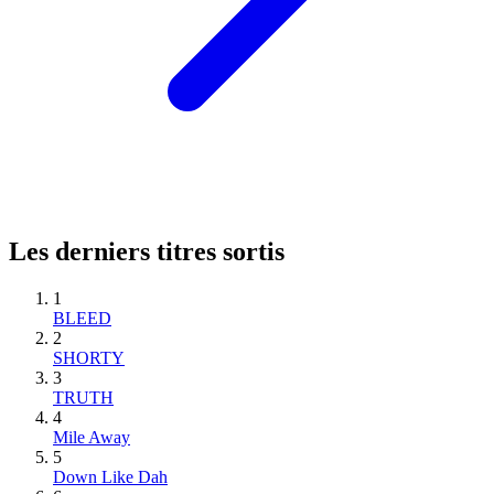
Les derniers titres sortis
1
BLEED
2
SHORTY
3
TRUTH
4
Mile Away
5
Down Like Dah