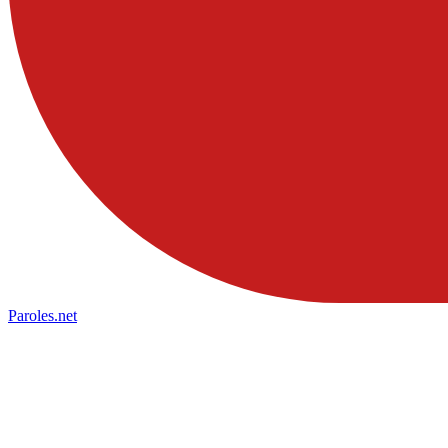
Paroles
.net