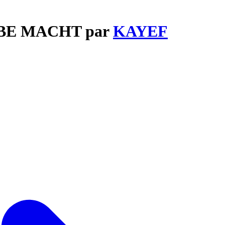
IEBE MACHT par
KAYEF