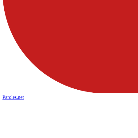
Paroles
.net