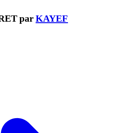
CRET par
KAYEF