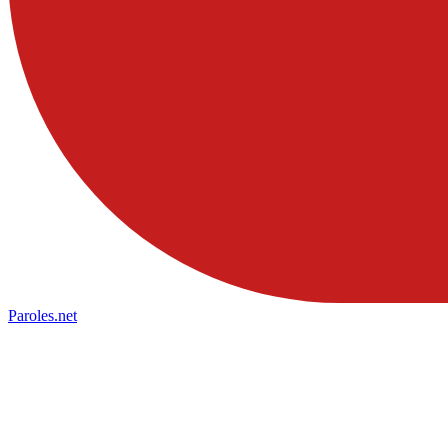
Paroles
.net