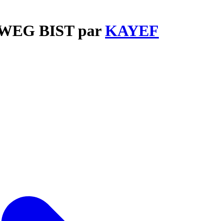
U WEG BIST par
KAYEF