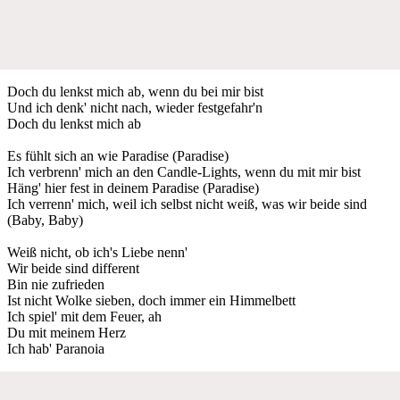
Doch du lenkst mich ab, wenn du bei mir bist
Und ich denk' nicht nach, wieder fеstgefahr'n
Doch du lenkst mich ab
Es fühlt sich an wie Paradisе (Paradise)
Ich verbrenn' mich an den Candle-Lights, wenn du mit mir bist
Häng' hier fest in deinem Paradise (Paradise)
Ich verrenn' mich, weil ich selbst nicht weiß, was wir beide sind
(Baby, Baby)
Weiß nicht, ob ich's Liebe nenn'
Wir beide sind different
Bin nie zufrieden
Ist nicht Wolke sieben, doch immer ein Himmelbett
Ich spiel' mit dem Feuer, ah
Du mit meinem Herz
Ich hab' Paranoia