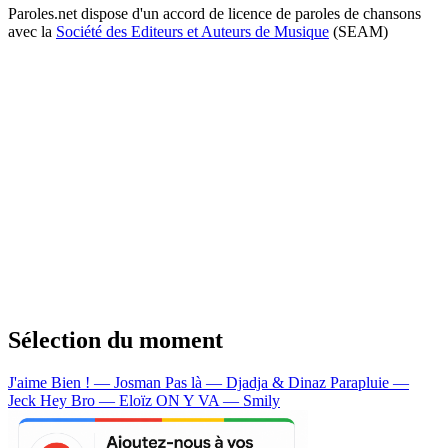
Paroles.net dispose d'un accord de licence de paroles de chansons
avec la
Société des Editeurs et Auteurs de Musique
(SEAM)
Sélection du moment
J'aime Bien ! — Josman
Pas là — Djadja & Dinaz
Parapluie —
Jeck
Hey Bro — Eloïz
ON Y VA — Smily