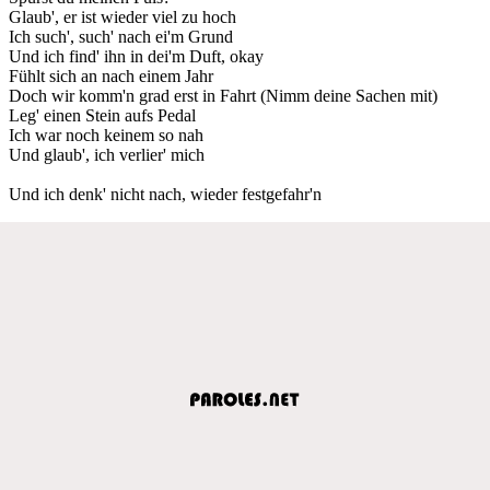
Glaub', er ist wieder viel zu hoch
Ich such', such' nach ei'm Grund
Und ich find' ihn in dei'm Duft, okay
Fühlt sich an nach einem Jahr
Doch wir komm'n grad erst in Fahrt (Nimm deine Sachen mit)
Leg' einen Stein aufs Pedal
Ich war noch keinem so nah
Und glaub', ich verlier' mich
Und ich denk' nicht nach, wieder festgefahr'n