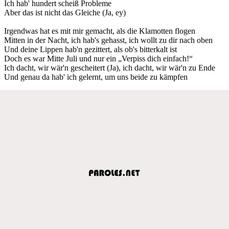
Ich hab' hundert scheiß Probleme
Aber das ist nicht das Gleiche (Ja, ey)
Irgendwas hat es mit mir gemacht, als die Klamotten flogen
Mitten in der Nacht, ich hab's gehasst, ich wollt zu dir nach oben
Und deine Lippen hab'n gezittert, als ob's bitterkalt ist
Doch es war Mitte Juli und nur ein „Verpiss dich einfach!“
Ich dacht, wir wär'n gescheitert (Ja), ich dacht, wir wär'n zu Ende
Und genau da hab' ich gelernt, um uns beide zu kämpfen