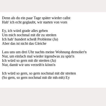
Denn als du ein paar Tage später wieder callst
Hab' ich echt geglaubt, wir starten von vorn
Ey, ich würd grade alles geben
Um mich nochmal mit dir zu streiten
Ich hab' hundert scheiß Probleme (Ja)
Aber das ist nicht das Gleiche
Lass uns um drei Uhr nachts meine Wohnung demolier'n
Nur, um einfach mal wieder irgendwas zu spür'n
Ich würd so gern mit dir streiten (Ja)
Nur, damit wir uns verzeih'n könn'n
Ich würd so gern, so gern nochmal mit dir streiten
(So gern, so gern nochmal mit dir mh-mh) Ey