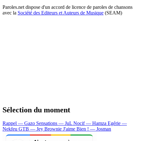
Paroles.net dispose d'un accord de licence de paroles de chansons
avec la
Société des Editeurs et Auteurs de Musique
(SEAM)
Sélection du moment
Rappel — Gazo
Sensations — JuL
Nocif — Hamza
Egérie —
Nekfeu
GTB — Jey Brownie
J'aime Bien ! — Josman