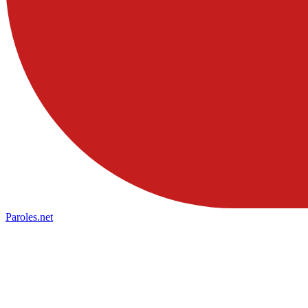
Paroles
.net