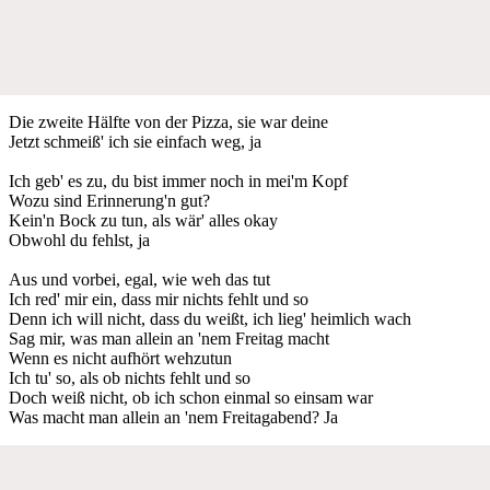
Die zweite Hälfte von der Pizza, sie war deine
Jetzt schmeiß' ich sie einfach weg, ja
Ich geb' es zu, du bist immer noch in mei'm Kopf
Wozu sind Erinnerung'n gut?
Kein'n Bock zu tun, als wär' alles okay
Obwohl du fehlst, ja
Aus und vorbei, egal, wie weh das tut
Ich red' mir ein, dass mir nichts fehlt und so
Denn ich will nicht, dass du weißt, ich lieg' heimlich wach
Sag mir, was man allein an 'nem Freitag macht
Wenn es nicht aufhört wehzutun
Ich tu' so, als ob nichts fehlt und so
Doch weiß nicht, ob ich schon einmal so einsam war
Was macht man allein an 'nem Freitagabend? Ja