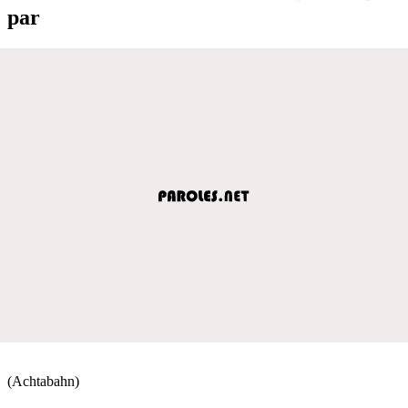
par
(Achtabahn)