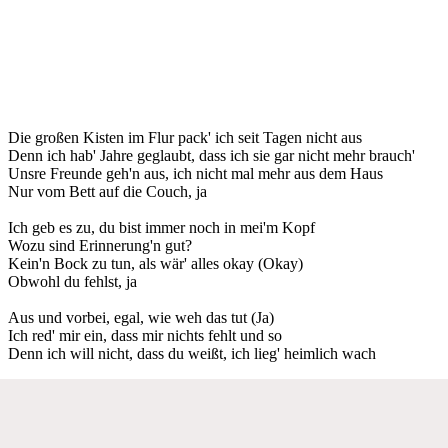
Die großen Kisten im Flur pack' ich seit Tagen nicht aus
Denn ich hab' Jahre geglaubt, dass ich sie gar nicht mehr brauch'
Unsre Freunde geh'n aus, ich nicht mal mehr aus dem Haus
Nur vom Bett auf die Couch, ja
Ich geb es zu, du bist immer noch in mei'm Kopf
Wozu sind Erinnerung'n gut?
Kein'n Bock zu tun, als wär' alles okay (Okay)
Obwohl du fehlst, ja
Aus und vorbei, egal, wie weh das tut (Ja)
Ich red' mir ein, dass mir nichts fehlt und so
Denn ich will nicht, dass du weißt, ich lieg' heimlich wach