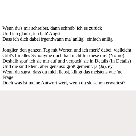
Wenn du's mir schreibst, dann schreib' ich es zurück
Und ich glaub', ich hab' Angst
Dass ich dich dabei irgendwann ma' anlüg', einfach anlüg'
Jonglier' den ganzen Tag mit Worten und ich merk' dabei, vielleicht
Gibt's für alles Synonyme doch halt nicht für diese drei (No-no)
Deshalb spar' ich sie mir auf und verpack' sie in Details (In Details)
Und die sind klein, aber genauso groß gemeint, ja (Ja), ey
Wenn du sagst, dass du mich liebst, klingt das meistens wie 'ne
Frage
Doch was ist meine Antwort wert, wenn du sie schon erwartest?