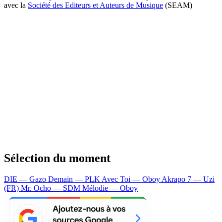
avec la
Société des Editeurs et Auteurs de Musique
(SEAM)
Sélection du moment
DIE — Gazo
Demain — PLK
Avec Toi — Oboy
Akrapo 7 — Uzi
(FR)
Mr. Ocho — SDM
Mélodie — Oboy