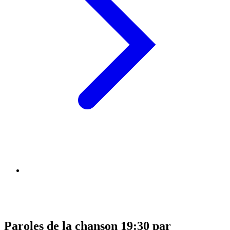
Paroles de la chanson 19:30 par