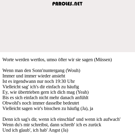
Worte werden wertlos, umso öfter wir sie sagen (Müssen)
Wenn man den Sonn'nuntergang (Wouh)
Immer und immer wieder ansieht
Ist es irgendwann nur noch 19:30 Uhr
Vielleicht sag' ich's dir einfach zu häufig
Ey, wie übertrieben gern ich dich mag (Yeah)
Bis es sich einfach nicht mehr danach anfühlt
Obwohl's noch immer dasselbe bedeutet
Vielleicht sagen wir's bisschen zu häufig (Ja), ja
Denn ich sag's dir, wenn ich einschlaf' und wenn ich aufwach'
Wenn du's mir schreibst, dann schreib' ich es zurück
Und ich glaub', ich hab' Angst (Ja)