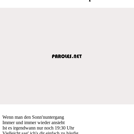
Wenn man den Sonn'nuntergang
Immer und immer wieder ansieht
Ist es irgendwann nur noch 19:30 Uhr
Vielleicht sag' ich's dir einfach zu häufig