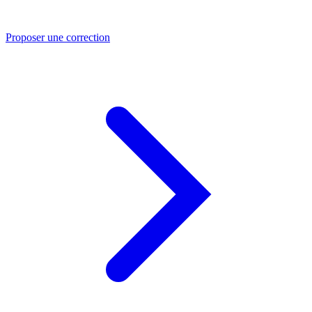
Proposer une correction