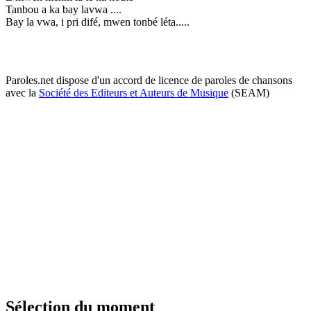
Tanbou a ka bay lavwa ....
Bay la vwa, i pri difé, mwen tonbé léta.....
Paroles.net dispose d'un accord de licence de paroles de chansons
avec la
Société des Editeurs et Auteurs de Musique
(SEAM)
Sélection du moment