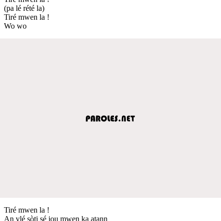
(pa lé rété la)
Tiré mwen la !
Wo wo
Tiré mwen la !
An vlé sòti sé jou mwen ka atann