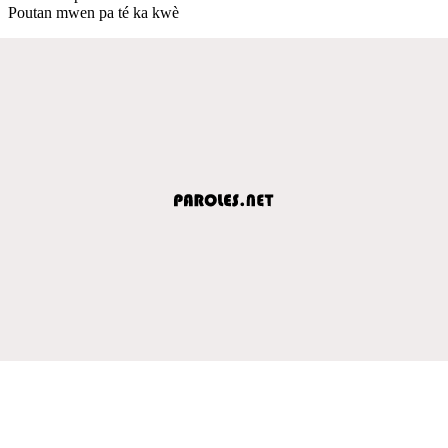
Poutan mwen pa té ka kwè