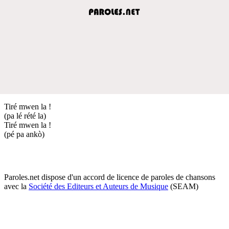
Tiré mwen la !
(pa lé rété la)
Tiré mwen la !
(pé pa ankò)
Paroles.net dispose d'un accord de licence de paroles de chansons
avec la
Société des Editeurs et Auteurs de Musique
(SEAM)