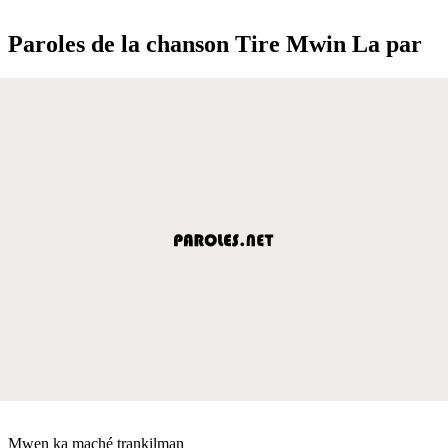
Paroles de la chanson Tire Mwin La par
Mwen ka maché trankilman