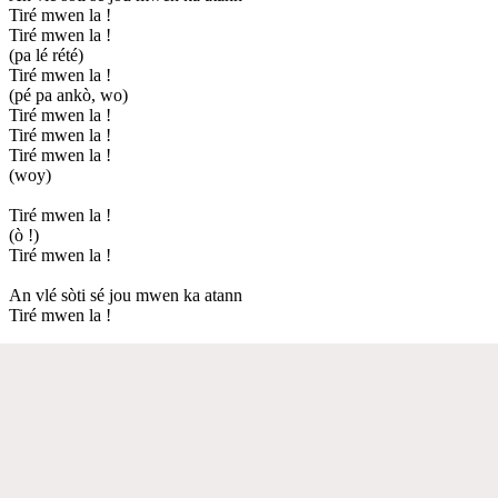
Tiré mwen la !
Tiré mwen la !
(pa lé rété)
Tiré mwen la !
(pé pa ankò, wo)
Tiré mwen la !
Tiré mwen la !
Tiré mwen la !
(woy)
Tiré mwen la !
(ò !)
Tiré mwen la !
An vlé sòti sé jou mwen ka atann
Tiré mwen la !