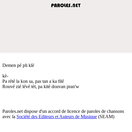
Demen pé pli klè
kè-
Pa rété la kon sa, pas tan a ka filé
Rouvé zié lévé tèt, pa kité douvan pran'w
Paroles.net dispose d'un accord de licence de paroles de chansons
avec la
Société des Editeurs et Auteurs de Musique
(SEAM)