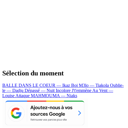
Sélection du moment
BALLE DANS LE COEUR — Ikaz Boi
M3lo — Tiakola
Oublie-
le — Dadju
Dépassé — Nuit Incolore
J't'emmène Au Vent —
Louise Attaque
MAHMOUMA — Niaks