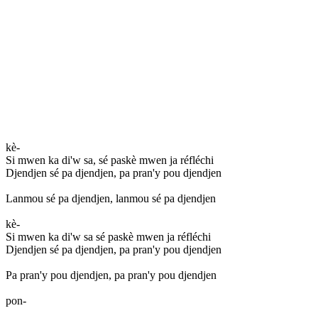
kè-
Si mwen ka di'w sa, sé paskè mwen ja réfléchi
Djendjen sé pa djendjen, pa pran'y pou djendjen
Lanmou sé pa djendjen, lanmou sé pa djendjen
kè-
Si mwen ka di'w sa sé paskè mwen ja réfléchi
Djendjen sé pa djendjen, pa pran'y pou djendjen
Pa pran'y pou djendjen, pa pran'y pou djendjen
pon-