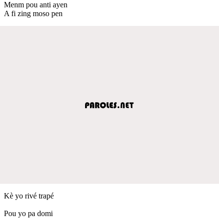
Menm pou anti ayen
A fi zing moso pen
Kè yo rivé trapé
Pou yo pa domi