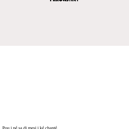
Pou i pé sa di mesi i ké chanté