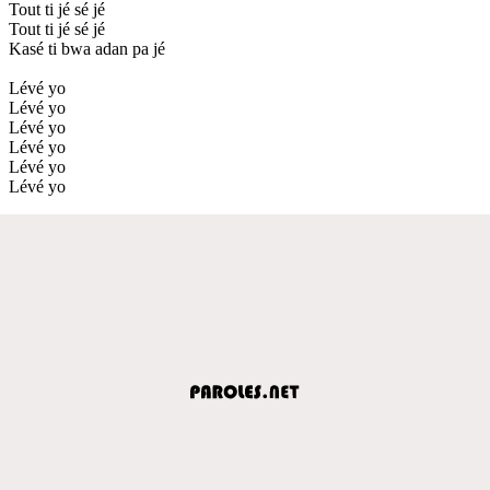
Tout ti jé sé jé
Tout ti jé sé jé
Kasé ti bwa adan pa jé
Lévé yo
Lévé yo
Lévé yo
Lévé yo
Lévé yo
Lévé yo