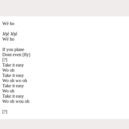
Wé ho
Jéjé Jéjé
Wé ho
If you plane
Dont even [fly]
[?]
Take it easy
Wo oh
Take it easy
Wo oh wo oh
Take it easy
Wo oh
Take it easy
Wo oh wou oh
[?]