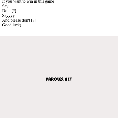
If you want to win in this game
Say
Dont [?]
Sayyyy
And please don't [?]
Good luck)