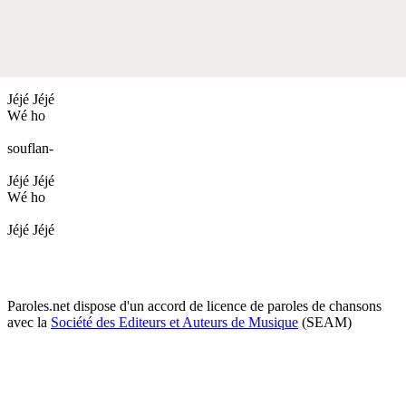
Jéjé Jéjé
Wé ho
souflan-
Jéjé Jéjé
Wé ho
Jéjé Jéjé
Paroles.net dispose d'un accord de licence de paroles de chansons
avec la
Société des Editeurs et Auteurs de Musique
(SEAM)