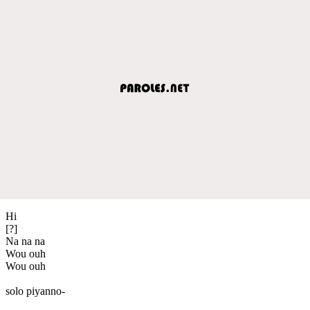
Hi
[?]
Na na na
Wou ouh
Wou ouh
solo piyanno-