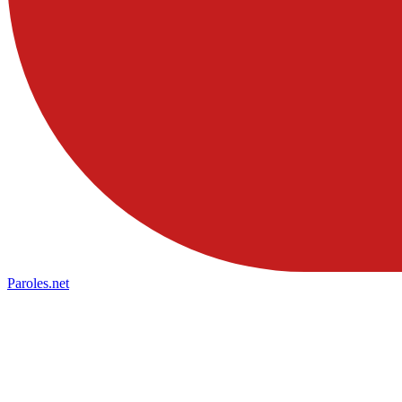
Paroles
.net