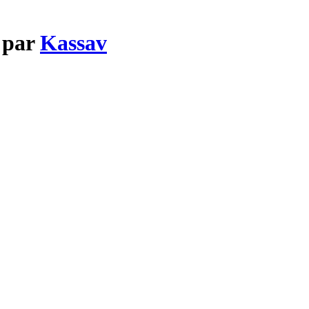
 par
Kassav