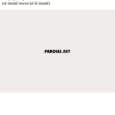
(sé monté mwen ké lé monté)