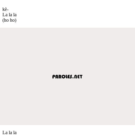
kè-
La la la
(ho ho)
La la la