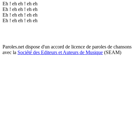
Eh ! eh eh ! eh eh
Eh ! eh eh ! eh eh
Eh ! eh eh ! eh eh
Eh ! eh eh ! eh eh
Paroles.net dispose d'un accord de licence de paroles de chansons
avec la
Société des Editeurs et Auteurs de Musique
(SEAM)