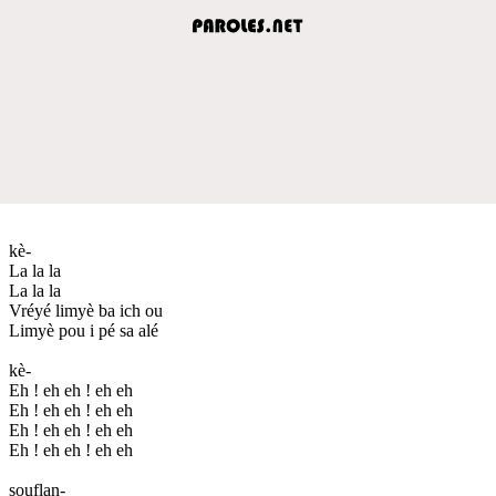
kè-
La la la
La la la
Vréyé limyè ba ich ou
Limyè pou i pé sa alé
kè-
Eh ! eh eh ! eh eh
Eh ! eh eh ! eh eh
Eh ! eh eh ! eh eh
Eh ! eh eh ! eh eh
souflan-