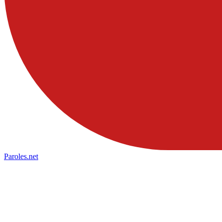
Paroles
.net