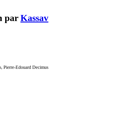
on par
Kassav
o, Pierre-Edouard Decimus