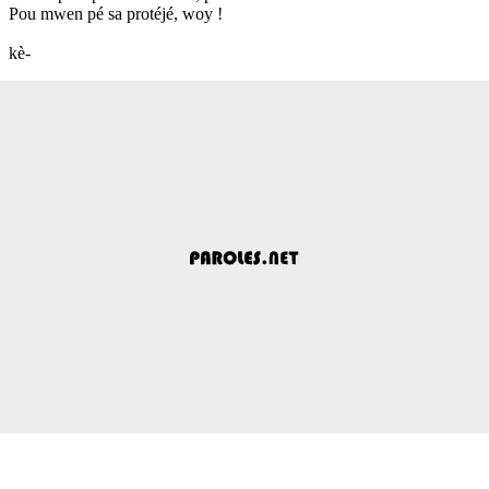
Pou mwen pé sa protéjé, woy !
kè-