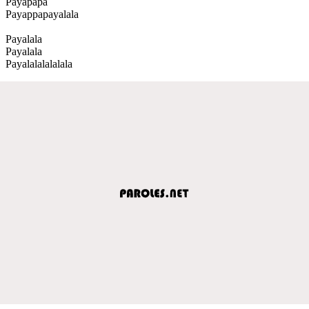
Payapapa
Payappapayalala
Payalala
Payalala
Payalalalalalala