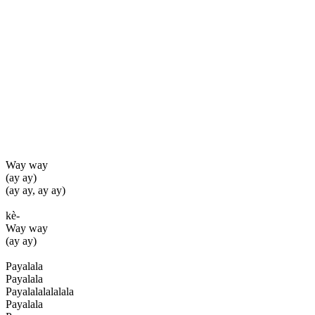
Way way
(ay ay)
(ay ay, ay ay)
kè-
Way way
(ay ay)
Payalala
Payalala
Payalalalalalala
Payalala