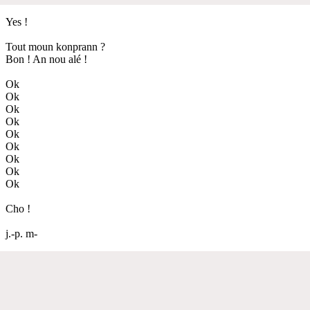
Yes !
Tout moun konprann ?
Bon ! An nou alé !
Ok
Ok
Ok
Ok
Ok
Ok
Ok
Ok
Ok
Cho !
j.-p. m-