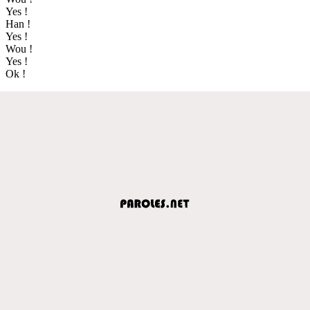
Yes !
Han !
Yes !
Wou !
Yes !
Ok !