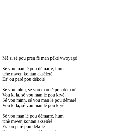
Mè si sé pou pren fè man péké vwoyagé
Sé vou man lé pou démarré, hum
tchè mwen kontan akséléré
Es’ ou paré pou dékolé
Sé vou minn, sé vou man lé pou démaré
Vou ki la, sé vou man lé pou kryé
Sé vou minn, sé vou man lé pou démaré
Vou ki la, sé vou man lé pou kryé
Sé vou man lé pou démarré, hum
tchè mwen kontan akséléré
Es’ ou paré pou dékolé