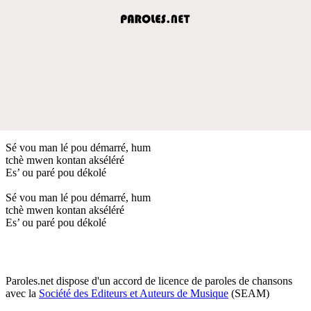
Sé vou man lé pou démarré, hum
tchè mwen kontan akséléré
Es’ ou paré pou dékolé
Sé vou man lé pou démarré, hum
tchè mwen kontan akséléré
Es’ ou paré pou dékolé
Paroles.net dispose d'un accord de licence de paroles de chansons
avec la
Société des Editeurs et Auteurs de Musique
(SEAM)