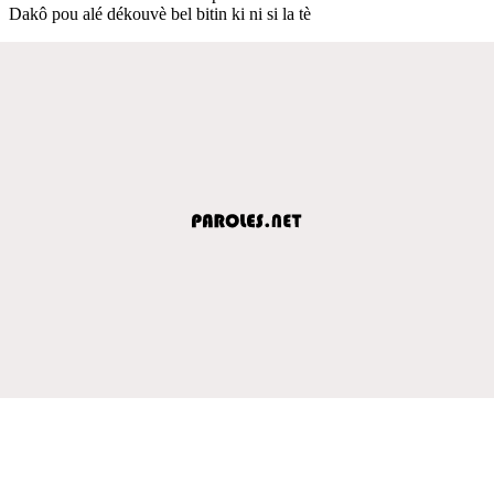
Dakô pou alé dékouvè bel bitin ki ni si la tè