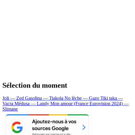
Sélection du moment
Joli — Zed
Gasolina — Tiakola
No lèche — Gazo
Tiki taka —
Vacra
Médusa — Landy
Mon amour (France Eurovision 2024) —
Slimane