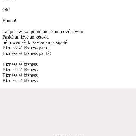
Ok!
Banco!
Tanpi si'w konprann an sé an mové lawon
Paskè an lévé an géto-la
Sé mwen sèl ki sav sa an ja sipoté
Bizness sé bizness par ci,
Bizness sé bizness par là!
Bizness sé bizness
Bizness sé bizness
Bizness sé bizness
Bizness sé bizness