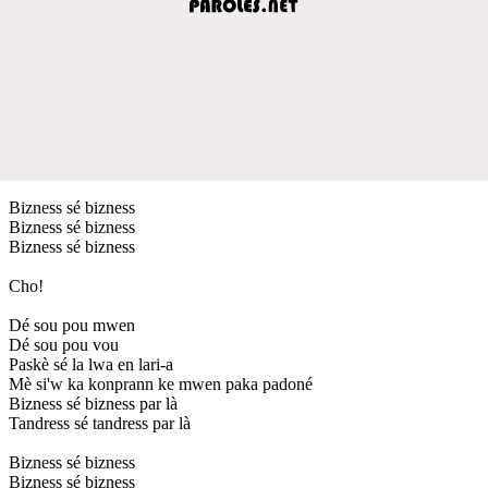
Bizness sé bizness
Bizness sé bizness
Bizness sé bizness
Cho!
Dé sou pou mwen
Dé sou pou vou
Paskè sé la lwa en lari-a
Mè si'w ka konprann ke mwen paka padoné
Bizness sé bizness par là
Tandress sé tandress par là
Bizness sé bizness
Bizness sé bizness