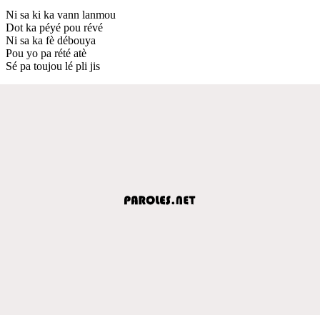
Ni sa ki ka vann lanmou
Dot ka péyé pou révé
Ni sa ka fè débouya
Pou yo pa rété atè
Sé pa toujou lé pli jis