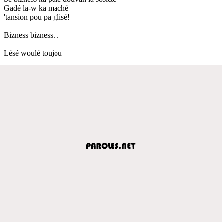
Gadé la-w ka maché
'tansion pou pa glisé!
Bizness bizness...
Lésé woulé toujou