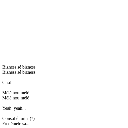
Bizness sé bizness
Bizness sé bizness
Cho!
Mélé nou mélé
Mélé nou mélé
Yeah, yeah...
Consol é farin' (?)
Fo démélé sa...