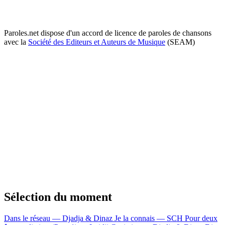
Paroles.net dispose d'un accord de licence de paroles de chansons
avec la
Société des Editeurs et Auteurs de Musique
(SEAM)
Sélection du moment
Dans le réseau — Djadja & Dinaz
Je la connais — SCH
Pour deux