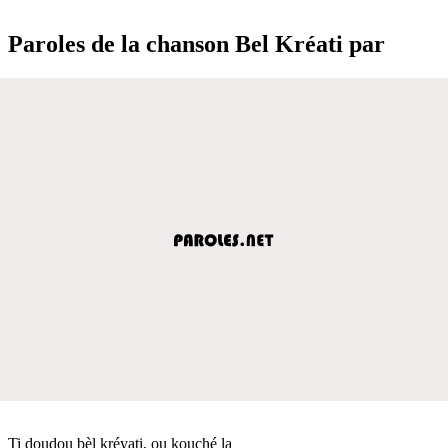
Paroles de la chanson Bel Kréati par
Ti doudou bèl kréyati, ou kouché la