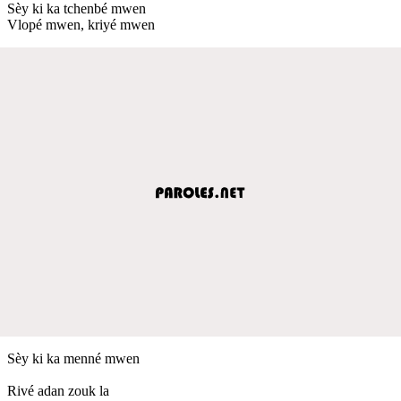
Sèy ki ka tchenbé mwen
Vlopé mwen, kriyé mwen
Sèy ki ka menné mwen
Rivé adan zouk la