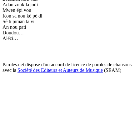
Adan zouk la jodi
Mwen épi vou
Kon sa nou ké pé di
Sé ti piman la vi
An nou pati
Doudou…
Alézi…
Paroles.net dispose d'un accord de licence de paroles de chansons
avec la
Société des Editeurs et Auteurs de Musique
(SEAM)