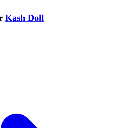
ar
Kash Doll