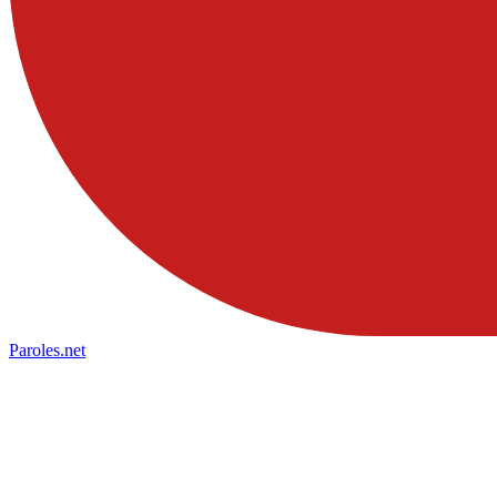
Paroles
.net