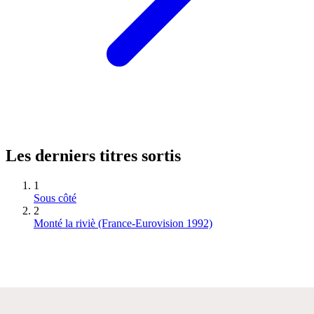
Les derniers titres sortis
1
Sous côté
2
Monté la riviè (France-Eurovision 1992)