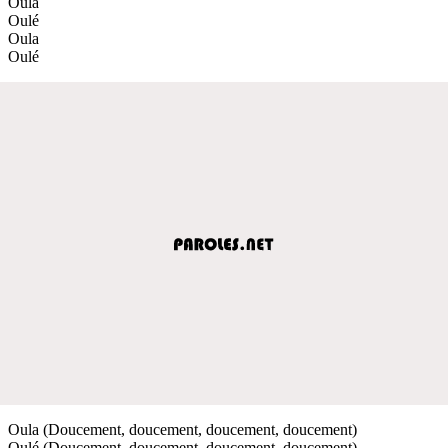
Oula
Oulé
Oula
Oulé
Oula (Doucement, doucement, doucement, doucement)
Oulé (Doucement, doucement, doucement, doucement)