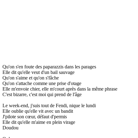
Qu'on s'en foute des paparazzis dans les parages
Elle dit qu'elle veut d'un bail sauvage
Qu'on s'aime et qu'on s'fâche
Qu'on s'attache comme une prise d'otage
Elle m'envoie chier, elle m'court après dans la même phrase
C'est bizarre, c'est moi qui prend de l'âge
Le week-end, j'suis tout de Fendi, nique le lundi
Elle oublie qu'elle vit avec un bandit
J'pilote son cœur, défaut d'permis
Elle dit qu'elle m'aime en plein virage
Doudou