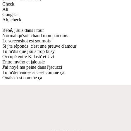
Check
Ah
Gangsta
Ah, check
Bébé, j'suis dans l'four
Normal qu'soit chaud mon parcours
Le screenshot est sournois
Si j'te réponds, c'est une preuve d'amour
Tu m'dis que j'suis trop busy
Occupé entre Kalash' et Uzi
Entre mytho et jalousie
J'ai noyé ma peine dans l'jacuzzi
Tu m'demandes si c'est comme ça
Ouais c'est comme ça