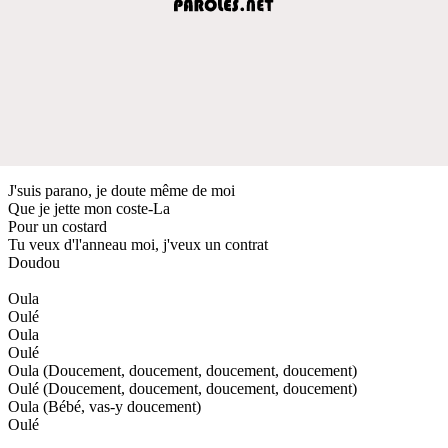
J'suis parano, je doute même de moi
Que je jette mon coste-La
Pour un costard
Tu veux d'l'anneau moi, j'veux un contrat
Doudou
Oula
Oulé
Oula
Oulé
Oula (Doucement, doucement, doucement, doucement)
Oulé (Doucement, doucement, doucement, doucement)
Oula (Bébé, vas-y doucement)
Oulé