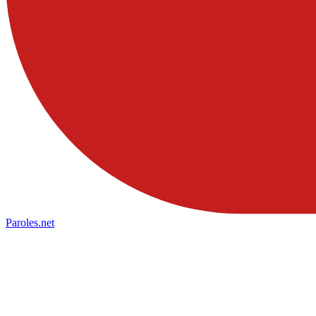
Paroles
.net