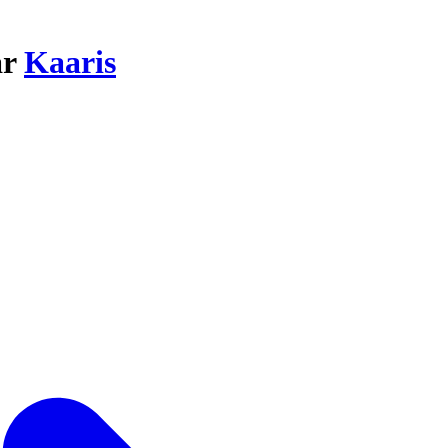
ar
Kaaris