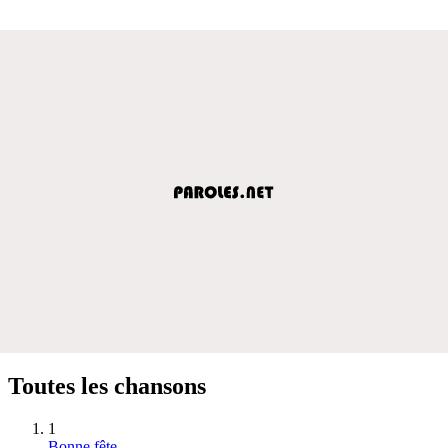
Toutes les chansons
1
Bonne fête