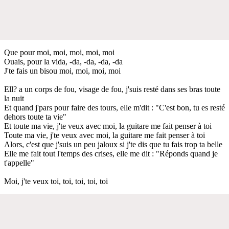
Que pour moi, moi, moi, moi, moi
Ouais, pour la vida, -da, -da, -da, -da
J'te fais un bisou moi, moi, moi, moi
Ell? a un corps de fou, visage de fou, j'suis resté dans ses bras toute
la nuit
Et quand j'pars pour faire des tours, elle m'dit : "C'est bon, tu es resté
dehors toute ta vie"
Et toute ma vie, j'te veux avec moi, la guitare me fait penser à toi
Toute ma vie, j'te veux avec moi, la guitare me fait penser à toi
Alors, c'est que j'suis un peu jaloux si j'te dis que tu fais trop ta belle
Elle me fait tout l'temps des crises, elle me dit : "Réponds quand je
t'appelle"
Moi, j'te veux toi, toi, toi, toi, toi