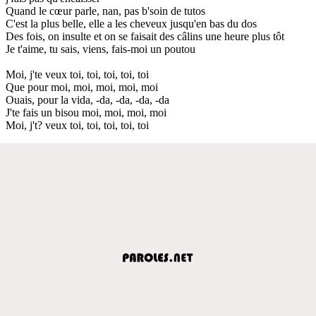
Quand le cœur parle, nan, pas b'soin de tutos
C'est la plus belle, elle a les cheveux jusqu'en bas du dos
Des fois, on insulte et on se faisait des câlins une heure plus tôt
Je t'aime, tu sais, viens, fais-moi un poutou
Moi, j'te veux toi, toi, toi, toi, toi
Que pour moi, moi, moi, moi, moi
Ouais, pour la vida, -da, -da, -da, -da
J'te fais un bisou moi, moi, moi, moi
Moi, j't? veux toi, toi, toi, toi, toi