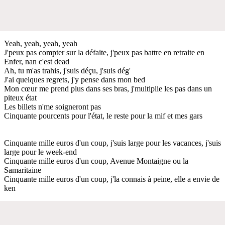
Yeah, yeah, yeah, yeah
J'peux pas compter sur la défaite, j'peux pas battre en retraite en
Enfer, nan c'est dead
Ah, tu m'as trahis, j'suis déçu, j'suis dég'
J'ai quelques regrets, j'y pense dans mon bed
Mon cœur me prend plus dans ses bras, j'multiplie les pas dans un
piteux état
Les billets n'me soigneront pas
Cinquante pourcents pour l'état, le reste pour la mif et mes gars
Cinquante mille euros d'un coup, j'suis large pour les vacances, j'suis
large pour le week-end
Cinquante mille euros d'un coup, Avenue Montaigne ou la
Samaritaine
Cinquante mille euros d'un coup, j'la connais à peine, elle a envie de
ken