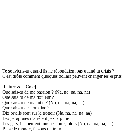
Te souviens-tu quand ils ne répondaient pas quand tu criais ?
C'est drôle comment quelques dollars peuvent changer les esprits
[Future & J. Cole]
Que sais-tu de ma passion ? (Na, na, na, na, na)
Que sais-tu de ma douleur ?
Que sais-tu de ma lutte ? (Na, na, na, na, na)
Que sais-tu de Jermaine ?
Dix orteils sont sur le trottoir (Na, na, na, na, na)
Les parapluies n'arrêtent pas la pluie
Les gars, ils meurent tous les jours, alors (Na, na, na, na, na)
Baise le monde, faisons un train