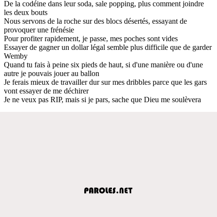
De la codéine dans leur soda, sale popping, plus comment joindre
les deux bouts
Nous servons de la roche sur des blocs désertés, essayant de
provoquer une frénésie
Pour profiter rapidement, je passe, mes poches sont vides
Essayer de gagner un dollar légal semble plus difficile que de garder
Wemby
Quand tu fais à peine six pieds de haut, si d'une manière ou d'une
autre je pouvais jouer au ballon
Je ferais mieux de travailler dur sur mes dribbles parce que les gars
vont essayer de me déchirer
Je ne veux pas RIP, mais si je pars, sache que Dieu me soulèvera