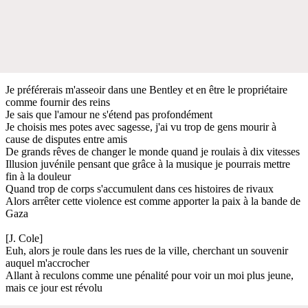
Je préférerais m'asseoir dans une Bentley et en être le propriétaire
comme fournir des reins
Je sais que l'amour ne s'étend pas profondément
Je choisis mes potes avec sagesse, j'ai vu trop de gens mourir à
cause de disputes entre amis
De grands rêves de changer le monde quand je roulais à dix vitesses
Illusion juvénile pensant que grâce à la musique je pourrais mettre
fin à la douleur
Quand trop de corps s'accumulent dans ces histoires de rivaux
Alors arrêter cette violence est comme apporter la paix à la bande de
Gaza
[J. Cole]
Euh, alors je roule dans les rues de la ville, cherchant un souvenir
auquel m'accrocher
Allant à reculons comme une pénalité pour voir un moi plus jeune,
mais ce jour est révolu