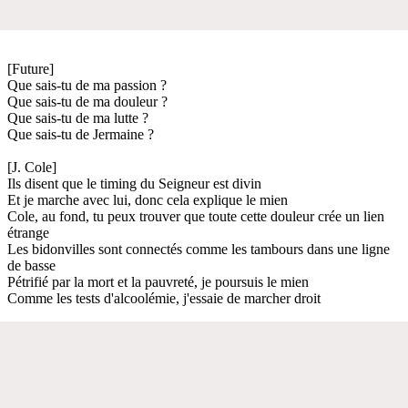
[Future]
Que sais-tu de ma passion ?
Que sais-tu de ma douleur ?
Que sais-tu de ma lutte ?
Que sais-tu de Jermaine ?
[J. Cole]
Ils disent que le timing du Seigneur est divin
Et je marche avec lui, donc cela explique le mien
Cole, au fond, tu peux trouver que toute cette douleur crée un lien
étrange
Les bidonvilles sont connectés comme les tambours dans une ligne
de basse
Pétrifié par la mort et la pauvreté, je poursuis le mien
Comme les tests d'alcoolémie, j'essaie de marcher droit