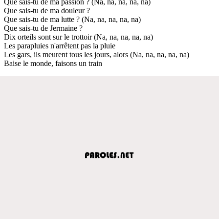
Que sais-tu de ma passion ? (Na, na, na, na, na)
Que sais-tu de ma douleur ?
Que sais-tu de ma lutte ? (Na, na, na, na, na)
Que sais-tu de Jermaine ?
Dix orteils sont sur le trottoir (Na, na, na, na, na)
Les parapluies n'arrêtent pas la pluie
Les gars, ils meurent tous les jours, alors (Na, na, na, na, na)
Baise le monde, faisons un train