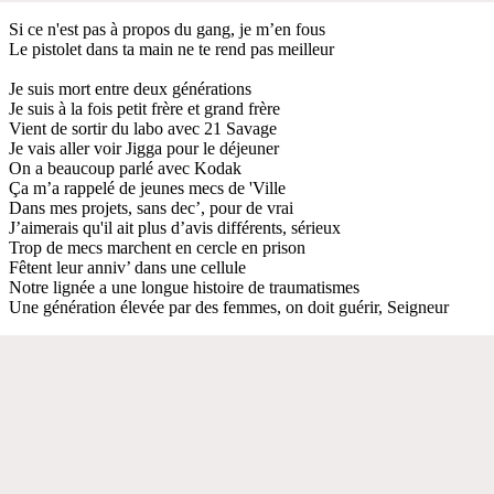
Si ce n'est pas à propos du gang, je m’en fous
Le pistolet dans ta main ne te rend pas meilleur
Je suis mort entre deux générations
Je suis à la fois petit frère et grand frère
Vient de sortir du labo avec 21 Savage
Je vais aller voir Jigga pour le déjeuner
On a beaucoup parlé avec Kodak
Ça m’a rappelé de jeunes mecs de 'Ville
Dans mes projets, sans dec’, pour de vrai
J’aimerais qu'il ait plus d’avis différents, sérieux
Trop de mecs marchent en cercle en prison
Fêtent leur anniv’ dans une cellule
Notre lignée a une longue histoire de traumatismes
Une génération élevée par des femmes, on doit guérir, Seigneur