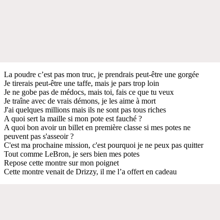
La poudre c’est pas mon truc, je prendrais peut-être une gorgée
Je tirerais peut-être une taffe, mais je pars trop loin
Je ne gobe pas de médocs, mais toi, fais ce que tu veux
Je traîne avec de vrais démons, je les aime à mort
J'ai quelques millions mais ils ne sont pas tous riches
A quoi sert la maille si mon pote est fauché ?
A quoi bon avoir un billet en première classe si mes potes ne
peuvent pas s'asseoir ?
C'est ma prochaine mission, c'est pourquoi je ne peux pas quitter
Tout comme LeBron, je sers bien mes potes
Repose cette montre sur mon poignet
Cette montre venait de Drizzy, il me l’a offert en cadeau