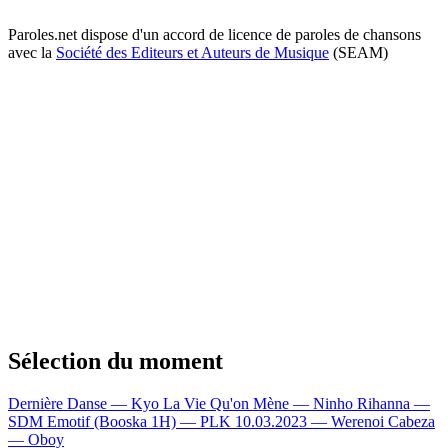
Paroles.net dispose d'un accord de licence de paroles de chansons
avec la
Société des Editeurs et Auteurs de Musique
(SEAM)
Sélection du moment
Dernière Danse — Kyo
La Vie Qu'on Mène — Ninho
Rihanna —
SDM
Emotif (Booska 1H) — PLK
10.03.2023 — Werenoi
Cabeza
— Oboy