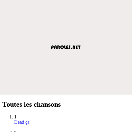
Toutes les chansons
1
Dead ça