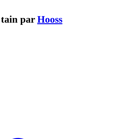
 tain par
Hooss