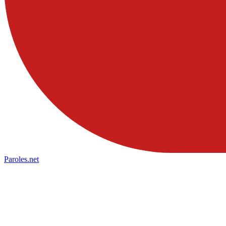
Paroles
.net