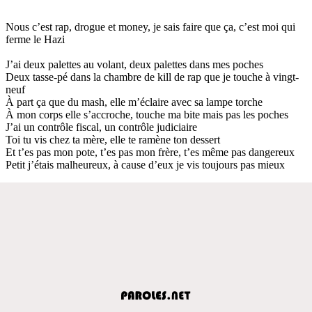
Nous c’est rap, drogue et money, je sais faire que ça, c’est moi qui
ferme le Hazi
J’ai deux palettes au volant, deux palettes dans mes poches
Deux tasse-pé dans la chambre de kill de rap que je touche à vingt-
neuf
À part ça que du mash, elle m’éclaire avec sa lampe torche
À mon corps elle s’accroche, touche ma bite mais pas les poches
J’ai un contrôle fiscal, un contrôle judiciaire
Toi tu vis chez ta mère, elle te ramène ton dessert
Et t’es pas mon pote, t’es pas mon frère, t’es même pas dangereux
Petit j’étais malheureux, à cause d’eux je vis toujours pas mieux