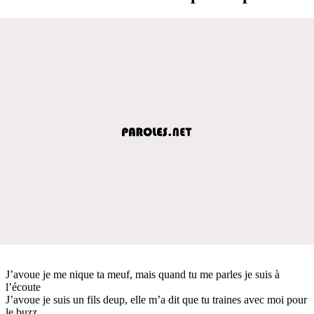
J’avoue je me nique ta meuf, mais quand tu me parles je suis à
l’écoute
J’avoue je suis un fils deup, elle m’a dit que tu traines avec moi pour
le buzz