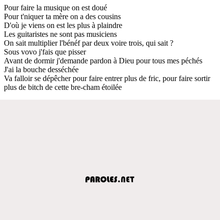
Pour faire la musique on est doué
Pour t'niquer ta mère on a des cousins
D'où je viens on est les plus à plaindre
Les guitaristes ne sont pas musiciens
On sait multiplier l'bénéf par deux voire trois, qui sait ?
Sous vovo j'fais que pisser
Avant de dormir j'demande pardon à Dieu pour tous mes péchés
J'ai la bouche desséchée
Va falloir se dépêcher pour faire entrer plus de fric, pour faire sortir
plus de bitch de cette bre-cham étoilée