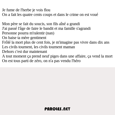
Je fume de l'herbe je vois flou
On a fait les quatre cents coups et dans le crime on est voué
Mon père se fait du soucis, son fils aîné a grandi
J'ai passé l'âge de faire le bandit et ma famille s'agrandi
Personne pourra m'ralentir (nan)
On baise ta mère gentiment
Frôlé la mort plus de cent fois, je m'imagine pas vivre dans dix ans
Les civils tournent, les civils tournent maman
Dehors c'est dur maintenant
A tout moment ça prend neuf piges dans une affaire, ça vend la mort
On est tous parti de zéro, on n'a pas vendu l'héro