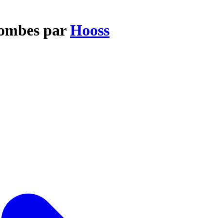
 bombes par
Hooss