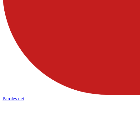
Paroles
.net