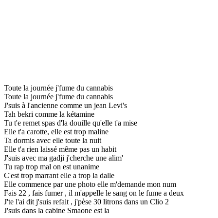
Toute la journée j'fume du cannabis
Toute la journée j'fume du cannabis
J'suis à l'ancienne comme un jean Levi's
Tah bekri comme la kétamine
Tu t'e remet spas d'la douille qu'elle t'a mise
Elle t'a carotte, elle est trop maline
Ta dormis avec elle toute la nuit
Elle t'a rien laissé même pas un habit
J'suis avec ma gadji j'cherche une alim'
Tu rap trop mal on est unanime
C'est trop marrant elle a trop la dalle
Elle commence par une photo elle m'demande mon num
Fais 22 , fais fumer , il m'appelle le sang on le fume a deux
J'te l'ai dit j'suis refait , j'pèse 30 litrons dans un Clio 2
J'suis dans la cabine Smaone est la