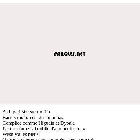
A2L pari 50e sur un fifa
Barrez-moi on est des piranhas
Complice comme Higuain et Dybala
J'ai trop fumé j'ai oublié d'allumer les feux
Wesh y'a les bleus
Q3 sans assurance, sans permis , sans carte grise