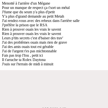
Menotté à l'arrière d'un Mégane
Pour un manque de respect ça t'sort un métal
J'fume que du seum y'a plus d'petit
Y'a plus d'grand demande au petit Metah
J'ai rendez-vous avec des rebeux dans l'arrière salle
J'préfère la prison que le RSA
Rien à prouver ouais les vrais le savent
Rien à prouver ouais les vrais le savent
Leurs p'tits secrets c'est d'baiser des trav'
J'ai des problèmes ouais mais rien de grave
J'ai des amis ouais tout est gérable
J'ai de l'argent t'es pas michtonnable
Fais pas trop l'fou , petit ici
Il t'arrache ta Rolex Daytona
J'suis sur l'terrain de midi à minuit