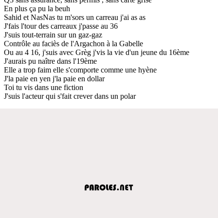
En plus ça pu la beuh
Sahid et NasNas tu m'sors un carreau j'ai as as
J'fais l'tour des carreaux j'passe au 36
J'suis tout-terrain sur un gaz-gaz
Contrôle au faciès de l'Argachon à la Gabelle
Ou au 4 16, j'suis avec Grèg j'vis la vie d'un jeune du 16ème
J'aurais pu naître dans l'19ème
Elle a trop faim elle s'comporte comme une hyène
J'la paie en yen j'la paie en dollar
Toi tu vis dans une fiction
J'suis l'acteur qui s'fait crever dans un polar