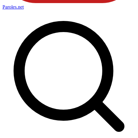
Paroles
.net