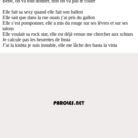
Bébé, on va tout donner, non on va pas te coller
Elle fait sa sexy quand elle fait son ballon
Elle sait que dans la rue ouais j’ai pris du gallon
Elle s’est pomponner, elle a mis du rouge sur ses lèvres et sur ses
talons
Elle voulait sa rock star, elle est déjà venue me chercher aux schtars
Je calcule pas les beurettes de Insta
J’ai la kishta je suis instable, elle me lâche des hasta la vista