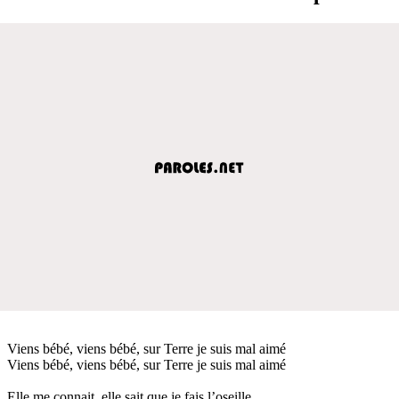
Viens bébé, viens bébé, sur Terre je suis mal aimé
Viens bébé, viens bébé, sur Terre je suis mal aimé
Elle me connait, elle sait que je fais l’oseille