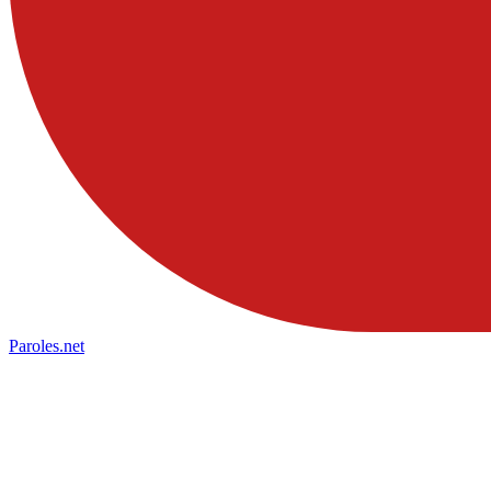
Paroles
.net