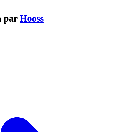
a par
Hooss