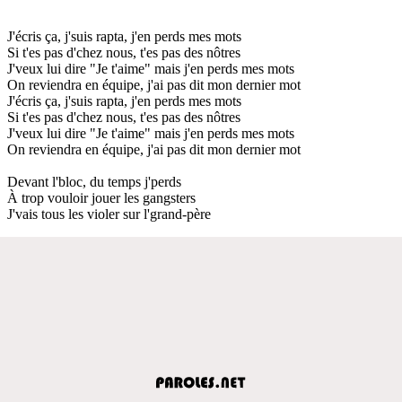
J'écris ça, j'suis rapta, j'en perds mes mots
Si t'es pas d'chez nous, t'es pas des nôtres
J'veux lui dire "Je t'aime" mais j'en perds mes mots
On reviendra en équipe, j'ai pas dit mon dernier mot
J'écris ça, j'suis rapta, j'en perds mes mots
Si t'es pas d'chez nous, t'es pas des nôtres
J'veux lui dire "Je t'aime" mais j'en perds mes mots
On reviendra en équipe, j'ai pas dit mon dernier mot
Devant l'bloc, du temps j'perds
À trop vouloir jouer les gangsters
J'vais tous les violer sur l'grand-père