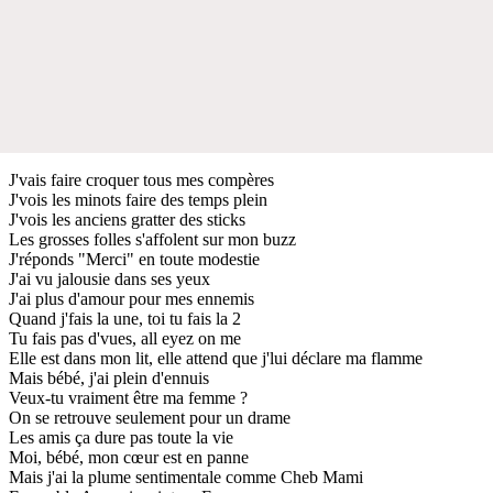
J'vais faire croquer tous mes compères
J'vois les minots faire des temps plein
J'vois les anciens gratter des sticks
Les grosses folles s'affolent sur mon buzz
J'réponds "Merci" en toute modestie
J'ai vu jalousie dans ses yeux
J'ai plus d'amour pour mes ennemis
Quand j'fais la une, toi tu fais la 2
Tu fais pas d'vues, all eyez on me
Elle est dans mon lit, elle attend que j'lui déclare ma flamme
Mais bébé, j'ai plein d'ennuis
Veux-tu vraiment être ma femme ?
On se retrouve seulement pour un drame
Les amis ça dure pas toute la vie
Moi, bébé, mon cœur est en panne
Mais j'ai la plume sentimentale comme Cheb Mami