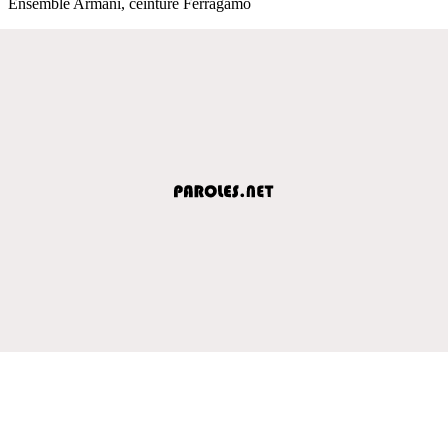
Ensemble Armani, ceinture Ferragamo