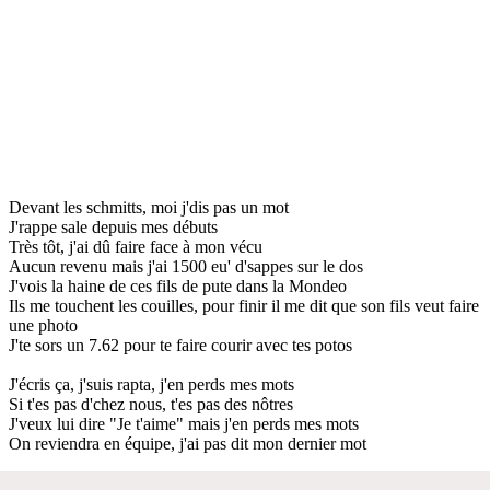
Devant les schmitts, moi j'dis pas un mot
J'rappe sale depuis mes débuts
Très tôt, j'ai dû faire face à mon vécu
Aucun revenu mais j'ai 1500 eu' d'sappes sur le dos
J'vois la haine de ces fils de pute dans la Mondeo
Ils me touchent les couilles, pour finir il me dit que son fils veut faire
une photo
J'te sors un 7.62 pour te faire courir avec tes potos
J'écris ça, j'suis rapta, j'en perds mes mots
Si t'es pas d'chez nous, t'es pas des nôtres
J'veux lui dire "Je t'aime" mais j'en perds mes mots
On reviendra en équipe, j'ai pas dit mon dernier mot