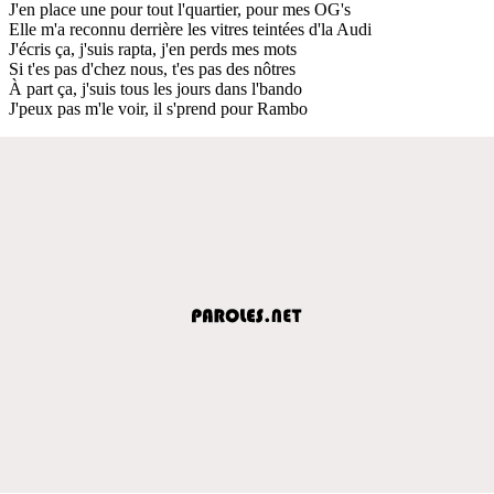
J'en place une pour tout l'quartier, pour mes OG's
Elle m'a reconnu derrière les vitres teintées d'la Audi
J'écris ça, j'suis rapta, j'en perds mes mots
Si t'es pas d'chez nous, t'es pas des nôtres
À part ça, j'suis tous les jours dans l'bando
J'peux pas m'le voir, il s'prend pour Rambo