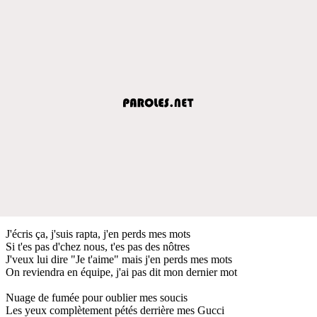
J'écris ça, j'suis rapta, j'en perds mes mots
Si t'es pas d'chez nous, t'es pas des nôtres
J'veux lui dire "Je t'aime" mais j'en perds mes mots
On reviendra en équipe, j'ai pas dit mon dernier mot
Nuage de fumée pour oublier mes soucis
Les yeux complètement pétés derrière mes Gucci