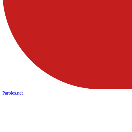
Paroles
.net