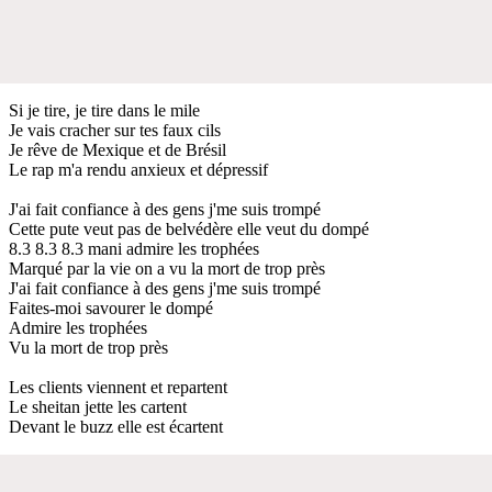
Si je tire, je tire dans le mile
Je vais cracher sur tes faux cils
Je rêve de Mexique et de Brésil
Le rap m'a rendu anxieux et dépressif
J'ai fait confiance à des gens j'me suis trompé
Cette pute veut pas de belvédère elle veut du dompé
8.3 8.3 8.3 mani admire les trophées
Marqué par la vie on a vu la mort de trop près
J'ai fait confiance à des gens j'me suis trompé
Faites-moi savourer le dompé
Admire les trophées
Vu la mort de trop près
Les clients viennent et repartent
Le sheitan jette les cartent
Devant le buzz elle est écartent