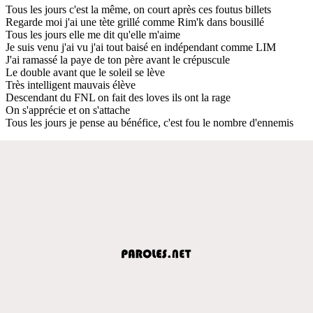
Tous les jours c'est la même, on court après ces foutus billets
Regarde moi j'ai une tète grillé comme Rim'k dans bousillé
Tous les jours elle me dit qu'elle m'aime
Je suis venu j'ai vu j'ai tout baisé en indépendant comme LIM
J'ai ramassé la paye de ton père avant le crépuscule
Le double avant que le soleil se lève
Très intelligent mauvais élève
Descendant du FNL on fait des loves ils ont la rage
On s'apprécie et on s'attache
Tous les jours je pense au bénéfice, c'est fou le nombre d'ennemis