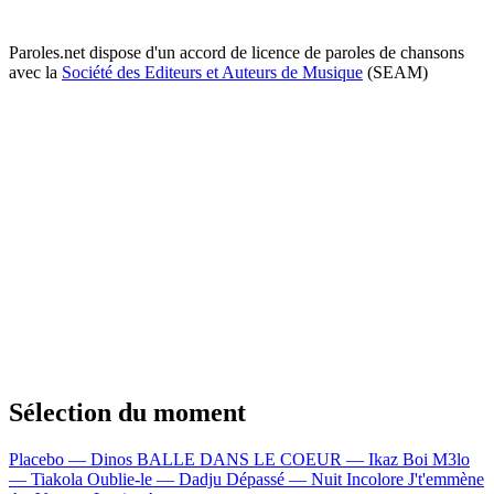
Paroles.net dispose d'un accord de licence de paroles de chansons
avec la
Société des Editeurs et Auteurs de Musique
(SEAM)
Sélection du moment
Placebo — Dinos
BALLE DANS LE COEUR — Ikaz Boi
M3lo
— Tiakola
Oublie-le — Dadju
Dépassé — Nuit Incolore
J't'emmène