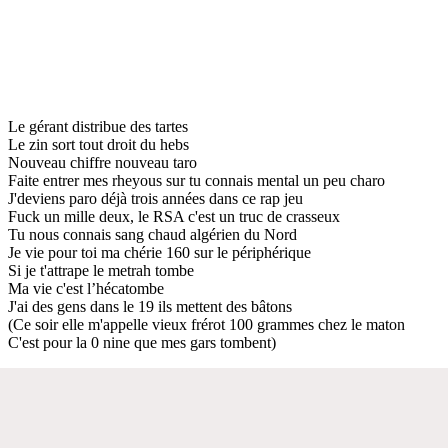
Le gérant distribue des tartes
Le zin sort tout droit du hebs
Nouveau chiffre nouveau taro
Faite entrer mes rheyous sur tu connais mental un peu charo
J'deviens paro déjà trois années dans ce rap jeu
Fuck un mille deux, le RSA c'est un truc de crasseux
Tu nous connais sang chaud algérien du Nord
Je vie pour toi ma chérie 160 sur le périphérique
Si je t'attrape le metrah tombe
Ma vie c'est l’hécatombe
J'ai des gens dans le 19 ils mettent des bâtons
(Ce soir elle m'appelle vieux frérot 100 grammes chez le maton
C'est pour la 0 nine que mes gars tombent)