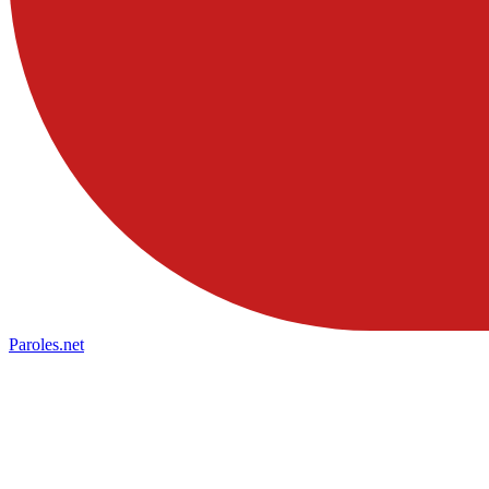
Paroles
.net