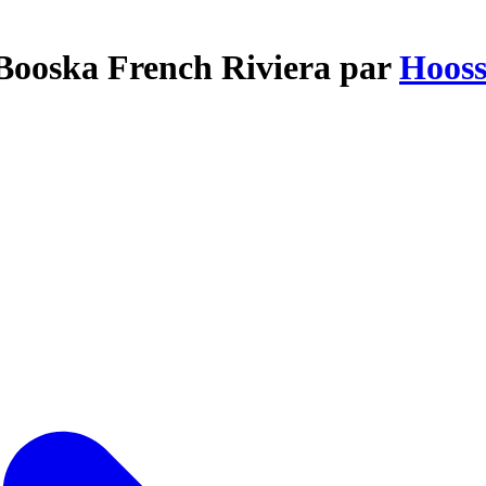
 Booska French Riviera par
Hoos