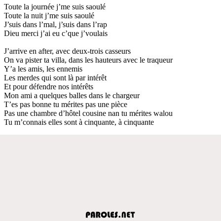
Toute la journée j’me suis saoulé
Toute la nuit j’me suis saoulé
J’suis dans l’mal, j’suis dans l’rap
Dieu merci j’ai eu c’que j’voulais
J’arrive en after, avec deux-trois casseurs
On va pister ta villa, dans les hauteurs avec le traqueur
Y’a les amis, les ennemis
Les merdes qui sont là par intérêt
Et pour défendre nos intérêts
Mon ami a quelques balles dans le chargeur
T’es pas bonne tu mérites pas une pièce
Pas une chambre d’hôtel cousine nan tu mérites walou
Tu m’connais elles sont à cinquante, à cinquante