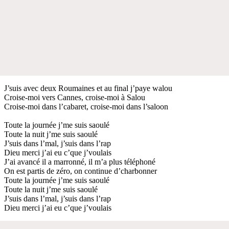
J’suis avec deux Roumaines et au final j’paye walou
Croise-moi vers Cannes, croise-moi à Salou
Croise-moi dans l’cabaret, croise-moi dans l’saloon
Toute la journée j’me suis saoulé
Toute la nuit j’me suis saoulé
J’suis dans l’mal, j’suis dans l’rap
Dieu merci j’ai eu c’que j’voulais
J’ai avancé il a marronné, il m’a plus téléphoné
On est partis de zéro, on continue d’charbonner
Toute la journée j’me suis saoulé
Toute la nuit j’me suis saoulé
J’suis dans l’mal, j’suis dans l’rap
Dieu merci j’ai eu c’que j’voulais