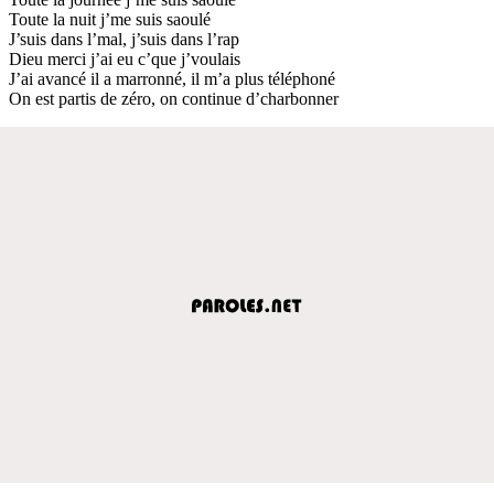
Toute la nuit j’me suis saoulé
J’suis dans l’mal, j’suis dans l’rap
Dieu merci j’ai eu c’que j’voulais
J’ai avancé il a marronné, il m’a plus téléphoné
On est partis de zéro, on continue d’charbonner