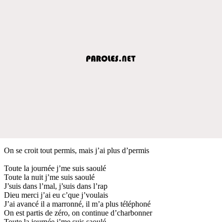
On se croit tout permis, mais j’ai plus d’permis
Toute la journée j’me suis saoulé
Toute la nuit j’me suis saoulé
J’suis dans l’mal, j’suis dans l’rap
Dieu merci j’ai eu c’que j’voulais
J’ai avancé il a marronné, il m’a plus téléphoné
On est partis de zéro, on continue d’charbonner
Toute la journée j’me suis saoulé