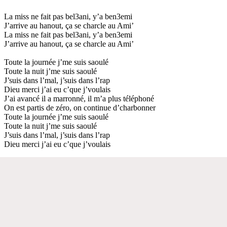
La miss ne fait pas bel3ani, y’a ben3emi
J’arrive au hanout, ça se charcle au Ami’
La miss ne fait pas bel3ani, y’a ben3emi
J’arrive au hanout, ça se charcle au Ami’
Toute la journée j’me suis saoulé
Toute la nuit j’me suis saoulé
J’suis dans l’mal, j’suis dans l’rap
Dieu merci j’ai eu c’que j’voulais
J’ai avancé il a marronné, il m’a plus téléphoné
On est partis de zéro, on continue d’charbonner
Toute la journée j’me suis saoulé
Toute la nuit j’me suis saoulé
J’suis dans l’mal, j’suis dans l’rap
Dieu merci j’ai eu c’que j’voulais