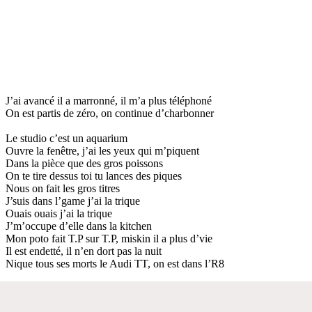
J’ai avancé il a marronné, il m’a plus téléphoné
On est partis de zéro, on continue d’charbonner
Le studio c’est un aquarium
Ouvre la fenêtre, j’ai les yeux qui m’piquent
Dans la pièce que des gros poissons
On te tire dessus toi tu lances des piques
Nous on fait les gros titres
J’suis dans l’game j’ai la trique
Ouais ouais j’ai la trique
J’m’occupe d’elle dans la kitchen
Mon poto fait T.P sur T.P, miskin il a plus d’vie
Il est endetté, il n’en dort pas la nuit
Nique tous ses morts le Audi TT, on est dans l’R8